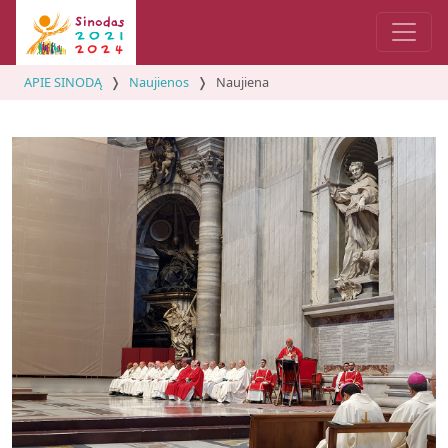
APIE SINODĄ
Naujienos
Naujiena