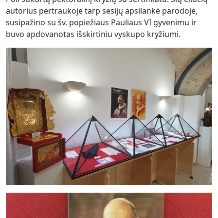
autorius pertraukoje tarp sesijų apsilankė parodoje,
susipažino su šv. popiežiaus Pauliaus VI gyvenimu ir
buvo apdovanotas išskirtiniu vyskupo kryžiumi.