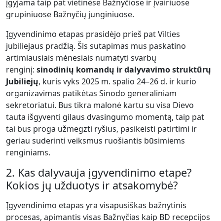
įgyjama taip pat vietinėse Bažnyčiose ir įvairiuose
grupiniuose Bažnyčių junginiuose.
Įgyvendinimo etapas prasidėjo prieš pat Vilties
jubiliejaus pradžią. Šis sutapimas mus paskatino
artimiausiais mėnesiais numatyti svarbų
renginį:
sinodinių komandų ir dalyvavimo struktūrų
Jubiliejų
, kuris vyks 2025 m. spalio 24–26 d. ir kurio
organizavimas patikėtas Sinodo generaliniam
sekretoriatui. Bus tikra malonė kartu su visa Dievo
tauta išgyventi gilaus dvasingumo momentą, taip pat
tai bus proga užmegzti ryšius, pasikeisti patirtimi ir
geriau suderinti veiksmus ruošiantis būsimiems
renginiams.
2. Kas dalyvauja įgyvendinimo etape?
Kokios jų užduotys ir atsakomybė?
Įgyvendinimo etapas yra visapusiškas bažnytinis
procesas, apimantis visas Bažnyčias kaip BD recepcijos