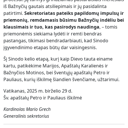
iš Bažnyčių gautais atsiliepimais ir jų pasidalinta
patirtimi.
Sekretoriatas pateiks papildomų impulsų ir
priemonių, remdamasis būsimu Bažnyčių indėliu bei
klausimais ir tuo, kas pasirodys naudinga
, – tomis
priemonėmis siekiama lydėti ir remti bendras
pastangas, tikimasi bendradarbiauti, kad Sinodo
įgyvendinimo etapas būtų dar vaisingesnis.
Šį Sinodo kelio etapą, kurį kaip Dievo tauta einame
kartu, patikėkime Marijos, Apaštalų Karalienės ir
Bažnyčios Motinos, bei šventųjų apaštalų Petro ir
Pauliaus, kurių iškilmę šiandien švenčiame, užtarimui.
Vatikanas, 2025 m. birželio 29 d.
Šv. apaštalų Petro ir Pauliaus iškilmė
Kardinolas Mario Grech
Generalinis sekretorius